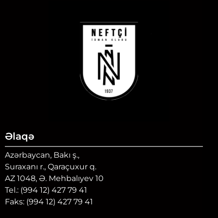
Əlaqə
Azərbaycan, Bakı ş.,
Suraxanı r., Qaraçuxur q.
AZ 1048, Ə. Mehbalıyev 10
Tel.: (994 12) 427 79 41
Faks: (994 12) 427 79 41