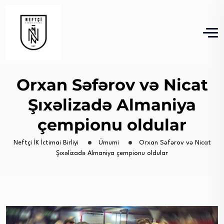
Orxan Səfərov və Nicat
Şıxəlizadə Almaniya
çempionu oldular
Neftçi İK İctimai Birliyi
Ümumi
Orxan Səfərov və Nicat
Şıxəlizadə Almaniya çempionu oldular