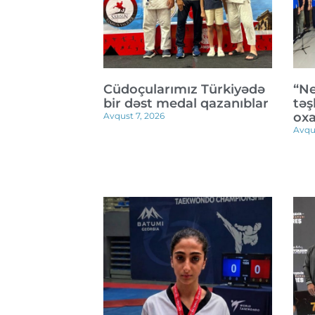
Cüdoçularımız Türkiyədə
“Ne
bir dəst medal qazanıblar
təş
oxa
Avqust 7, 2026
Avqu