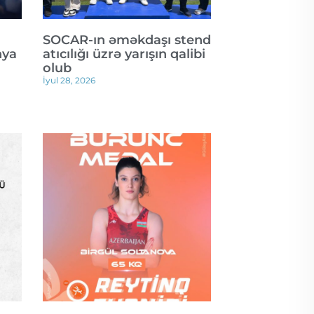
SOCAR-ın əməkdaşı stend
nya
atıcılığı üzrə yarışın qalibi
olub
İyul 28, 2026