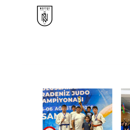
Xəbərlər