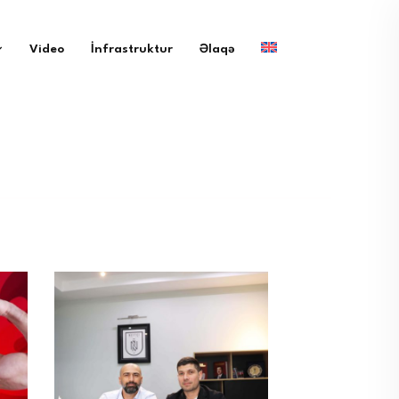
Video
İnfrastruktur
Əlaqə