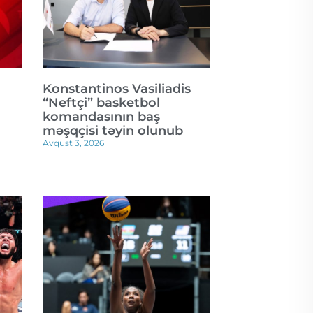
Konstantinos Vasiliadis
“Neftçi” basketbol
komandasının baş
məşqçisi təyin olunub
Avqust 3, 2026