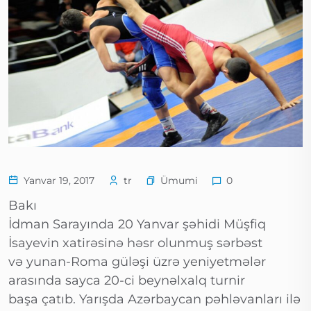
Ümumi
Yanvar 19, 2017
tr
0
Bakı
İdman Sarayında 20 Yanvar şəhidi Müşfiq
İsayevin xatirəsinə həsr olunmuş sərbəst
və yunan-Roma güləşi üzrə yeniyetmələr
arasında sayca 20-ci beynəlxalq turnir
başa çatıb. Yarışda Azərbaycan pəhləvanları ilə