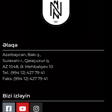
Əlaqə
Azərbaycan, Bakı ş.,
Suraxanı r., Qaraçuxur q.
AZ 1048, Ə. Mehbalıyev 10
Tel.: (994 12) 427 79 41
Faks: (994 12) 427 79 41
Bizi izləyin