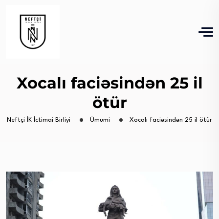
Xocalı faciəsindən 25 il
ötür
Neftçi İK İctimai Birliyi
Ümumi
Xocalı faciəsindən 25 il ötür