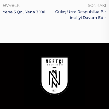
ƏVVƏLKI
SONRAKI
Güləş Üzrə Respublika Bir
Yenə 3 Qol, Yenə 3 Xal
Inciliyi Davam Edir