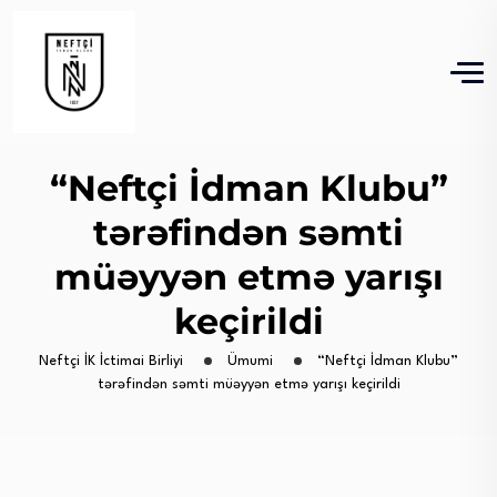
“Neftçi İdman Klubu”
tərəfindən səmti
müəyyən etmə yarışı
keçirildi
Neftçi İK İctimai Birliyi
Ümumi
“Neftçi İdman Klubu”
tərəfindən səmti müəyyən etmə yarışı keçirildi