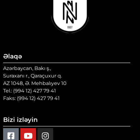
Əlaqə
Azərbaycan, Bakı ş.,
Suraxanı r., Qaraçuxur q.
AZ 1048, Ə. Mehbalıyev 10
Tel.: (994 12) 427 79 41
Faks: (994 12) 427 79 41
Bizi izləyin