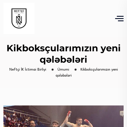
Kikboksçularımızın yeni
qələbələri
Neftçi İK İctimai Birliyi
Ümumi
Kikboksçularımızın yeni
qələbələri