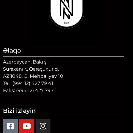
Əlaqə
Azərbaycan, Bakı ş.,
Suraxanı r., Qaraçuxur q.
AZ 1048, Ə. Mehbalıyev 10
Tel.: (994 12) 427 79 41
Faks: (994 12) 427 79 41
Bizi izləyin