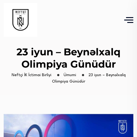
23 iyun – Beynəlxalq
Olimpiya Günüdür
Neftçi İK İctimai Birliyi
Ümumi
23 iyun – Beynəlxalq
Olimpiya Günüdür