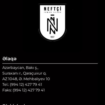
Əlaqə
Azərbaycan, Bakı ş.,
Suraxanı r., Qaraçuxur q.
AZ 1048, Ə. Mehbalıyev 10
Tel.: (994 12) 427 79 41
Faks: (994 12) 427 79 41