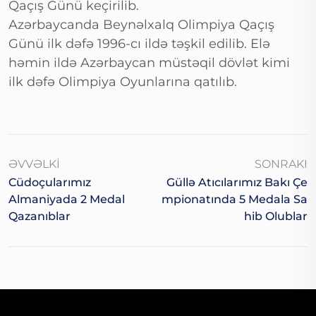
Qaçış Günü keçirilib.
Azərbaycanda Beynəlxalq Olimpiya Qaçış
Günü ilk dəfə 1996-cı ildə təşkil edilib. Elə
həmin ildə Azərbaycan müstəqil dövlət kimi
ilk dəfə Olimpiya Oyunlarına qatılıb.
ƏVVƏLKI
SONRAKI
Cüdoçularımız
Güllə Atıcılarımız Bakı Çe
Almaniyada 2 Medal
Mpionatında 5 Medala Sa
Qazanıblar
Hib Olublar