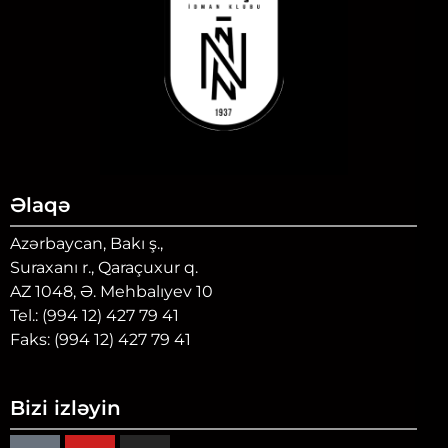
Əlaqə
Azərbaycan, Bakı ş.,
Suraxanı r., Qaraçuxur q.
AZ 1048, Ə. Mehbalıyev 10
Tel.: (994 12) 427 79 41
Faks: (994 12) 427 79 41
Bizi izləyin