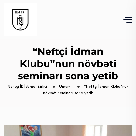
“Neftçi İdman
Klubu”nun növbəti
seminarı sona yetib
Neftçi İK İctimai Birliyi
Ümumi
“Neftçi İdman Klubu”nun
növbəti seminarı sona yetib