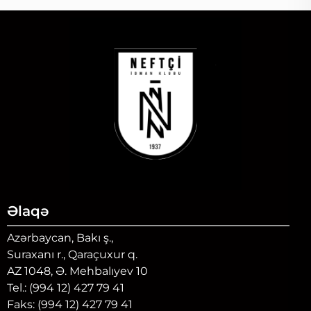
Əlaqə
Azərbaycan, Bakı ş.,
Suraxanı r., Qaraçuxur q.
AZ 1048, Ə. Mehbalıyev 10
Tel.: (994 12) 427 79 41
Faks: (994 12) 427 79 41