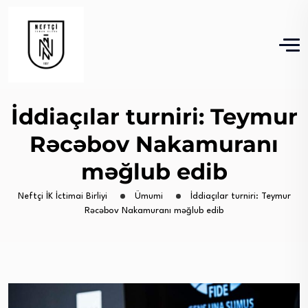
İddiaçılar turniri: Teymur
Rəcəbov Nakamuranı
məğlub edib
Neftçi İK İctimai Birliyi
Ümumi
İddiaçılar turniri: Teymur
Rəcəbov Nakamuranı məğlub edib