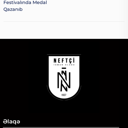
Festivalında Medal
Qazanıb
Əlaqə