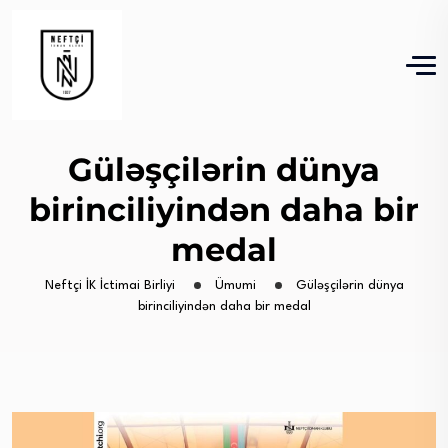
Güləşçilərin dünya
birinciliyindən daha bir
medal
Neftçi İK İctimai Birliyi
Ümumi
Güləşçilərin dünya
birinciliyindən daha bir medal