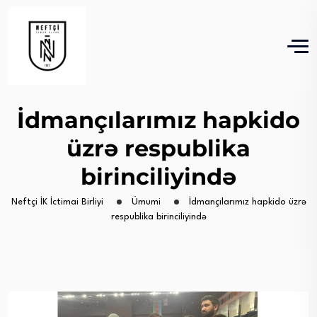
İdmançılarımız hapkido
üzrə respublika
birinciliyində
Neftçi İK İctimai Birliyi
Ümumi
İdmançılarımız hapkido üzrə
respublika birinciliyində