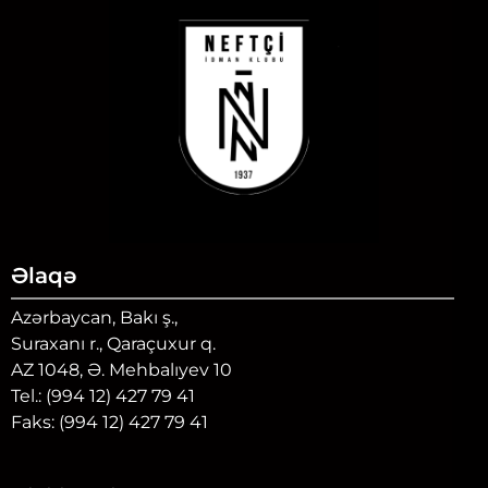
Əlaqə
Azərbaycan, Bakı ş.,
Suraxanı r., Qaraçuxur q.
AZ 1048, Ə. Mehbalıyev 10
Tel.: (994 12) 427 79 41
Faks: (994 12) 427 79 41