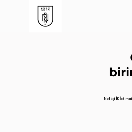
bir
Neftçi İK İctimai 