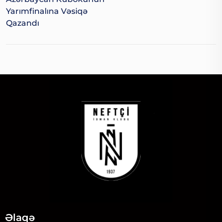
Yarımfinalına Vəsiqə
Qazandı
Əlaqə