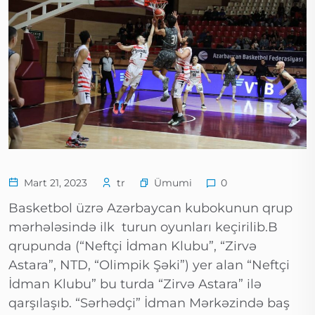
Ümumi
Mart 21, 2023
tr
0
Basketbol üzrə Azərbaycan kubokunun qrup
mərhələsində ilk turun oyunları keçirilib.B
qrupunda (“Neftçi İdman Klubu”, “Zirvə
Astara”, NTD, “Olimpik Şəki”) yer alan “Neftçi
İdman Klubu” bu turda “Zirvə Astara” ilə
qarşılaşıb. “Sərhədçi” İdman Mərkəzində baş