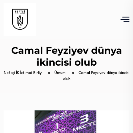
Camal Feyziyev dünya
ikincisi olub
Neftçi İK İctimai Birliyi
Ümumi
Camal Feyziyev dünya ikincisi
olub