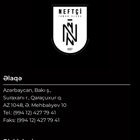
Əlaqə
Azərbaycan, Bakı ş.,
Suraxanı r., Qaraçuxur q.
AZ 1048, Ə. Mehbalıyev 10
Tel.: (994 12) 427 79 41
Faks: (994 12) 427 79 41