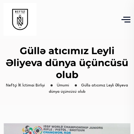
Güllə atıcımız Leyli
Əliyeva dünya üçüncüsü
olub
Neftçi İK İctimai Birliyi
Ümumi
Güllə atıcımız Leyli Əliyeva
dünya üçüncüsü olub