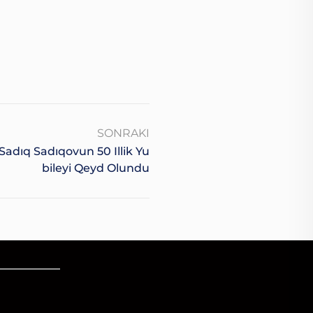
SONRAKI
Sadıq Sadıqovun 50 Illik Yu
Bileyi Qeyd Olundu