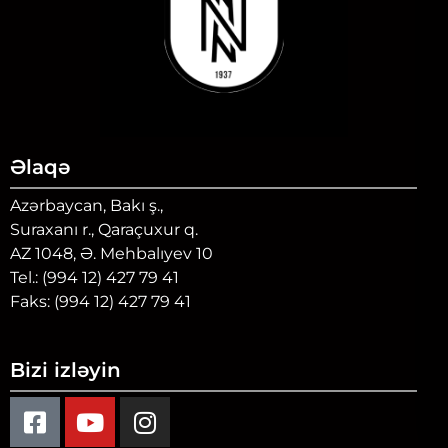
Əlaqə
Azərbaycan, Bakı ş.,
Suraxanı r., Qaraçuxur q.
AZ 1048, Ə. Mehbalıyev 10
Tel.: (994 12) 427 79 41
Faks: (994 12) 427 79 41
Bizi izləyin