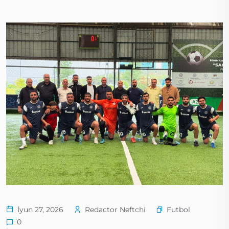
Futbol
İyun 27, 2026
Redactor Neftchi
0