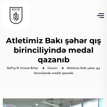
Atletimiz Bakı şəhər qış
birinciliyində medal
qazanıb
Neftçi İK İctimai Birliyi
Ümumi
Atletimiz Bakı şəhər qış
birinciliyində medal qazanıb