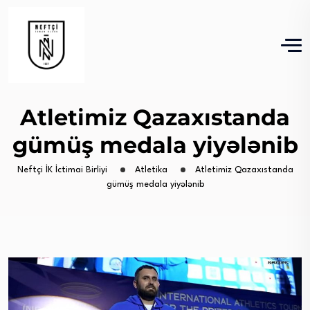
Atletimiz Qazaxıstanda
gümüş medala yiyələnib
Neftçi İK İctimai Birliyi
Atletika
Atletimiz Qazaxıstanda
gümüş medala yiyələnib