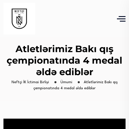
Atletlərimiz Bakı qış
çempionatında 4 medal
əldə ediblər
Neftçi İK İctimai Birliyi
Ümumi
Atletlərimiz Bakı qış
çempionatında 4 medal əldə ediblər