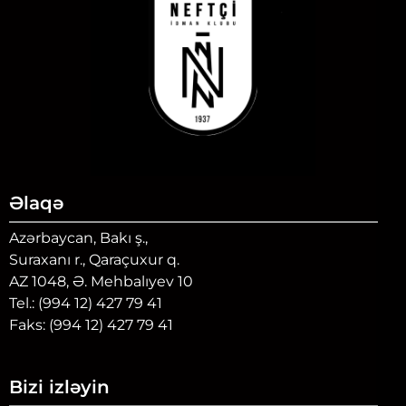
Əlaqə
Azərbaycan, Bakı ş.,
Suraxanı r., Qaraçuxur q.
AZ 1048, Ə. Mehbalıyev 10
Tel.: (994 12) 427 79 41
Faks: (994 12) 427 79 41
Bizi izləyin