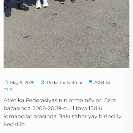
Atletika
May 9, 2025
Redactor Neftchi
0
Atletika Federasiyasının atma növləri üzrə
bazasında 2008-2009-cu il təvəllüdlü
idmançılar arasında Bakı şəhər yay birinciliyi
keçirilib.