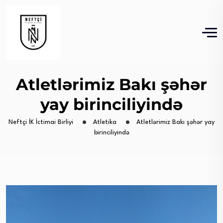
Atletlərimiz Bakı şəhər
yay birinciliyində
Neftçi İK İctimai Birliyi
Atletika
Atletlərimiz Bakı şəhər yay
birinciliyində