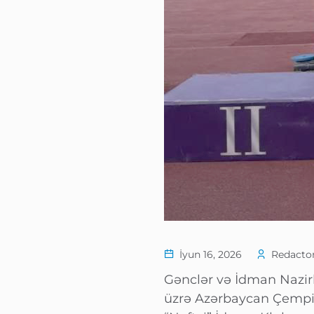
İyun 16, 2026
Redactor
Gənclər və İdman Nazirli
üzrə Azərbaycan Çempion