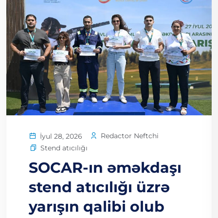
Redactor Neftchi
İyul 28, 2026
Stend atıcılığı
SOCAR-ın əməkdaşı
stend atıcılığı üzrə
yarışın qalibi olub