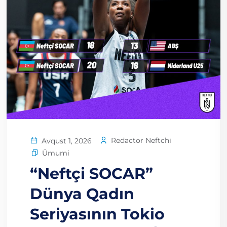
Redactor Neftchi
Avqust 1, 2026
Ümumi
“Neftçi SOCAR”
Dünya Qadın
Seriyasının Tokio