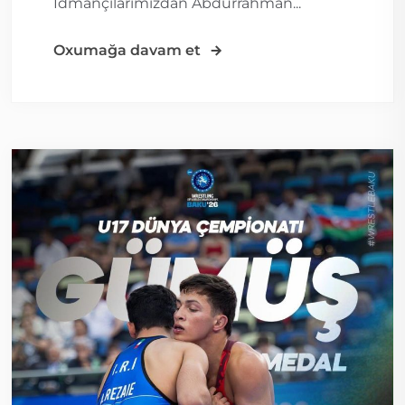
İdmançılarımızdan Abdurrahman...
Oxumağa davam et