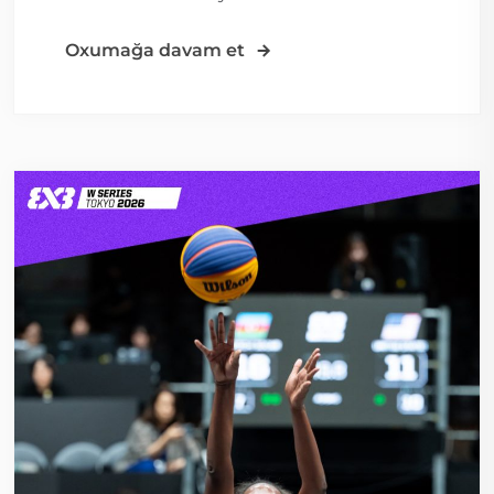
Oxumağa davam et