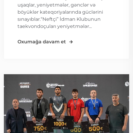
uşaqlar, yeniyetmələr, gənclər və
böyüklər kateqoriyalarında güclərini
sınayıblar.“Neftçi” İdman Klubunun
taekvondoçuları yeniyetmələr...
Oxumağa davam et