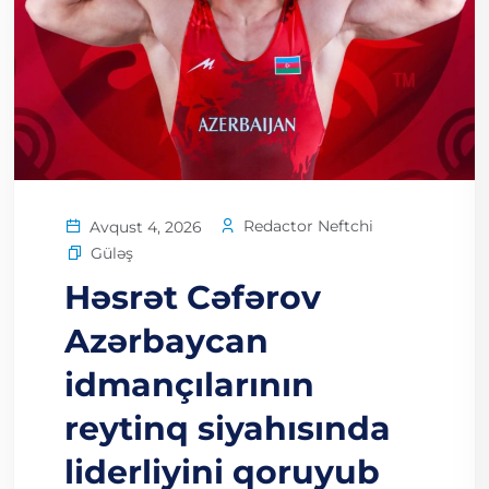
Redactor Neftchi
Avqust 4, 2026
Güləş
Həsrət Cəfərov
Azərbaycan
idmançılarının
reytinq siyahısında
liderliyini qoruyub