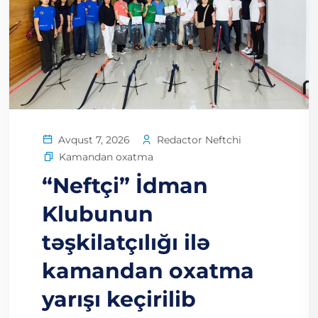
Redactor Neftchi
Avqust 7, 2026
Kamandan oxatma
“Neftçi” İdman
Klubunun
təşkilatçılığı ilə
kamandan oxatma
yarışı keçirilib