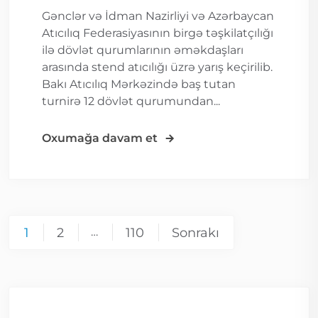
Gənclər və İdman Nazirliyi və Azərbaycan
Atıcılıq Federasiyasının birgə təşkilatçılığı
ilə dövlət qurumlarının əməkdaşları
arasında stend atıcılığı üzrə yarış keçirilib.
Bakı Atıcılıq Mərkəzində baş tutan
turnirə 12 dövlət qurumundan...
Oxumağa davam et
1
2
…
110
Sonrakı