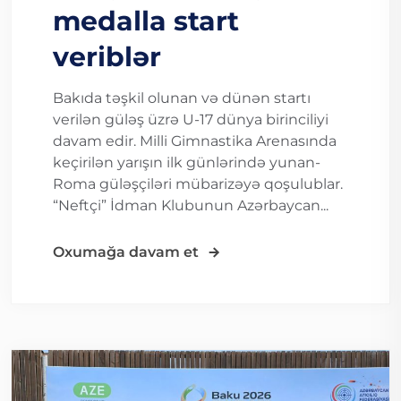
medalla start
veriblər
Bakıda təşkil olunan və dünən startı
verilən güləş üzrə U-17 dünya birinciliyi
davam edir. Milli Gimnastika Arenasında
keçirilən yarışın ilk günlərində yunan-
Roma güləşçiləri mübarizəyə qoşulublar.
“Neftçi” İdman Klubunun Azərbaycan...
Oxumağa davam et