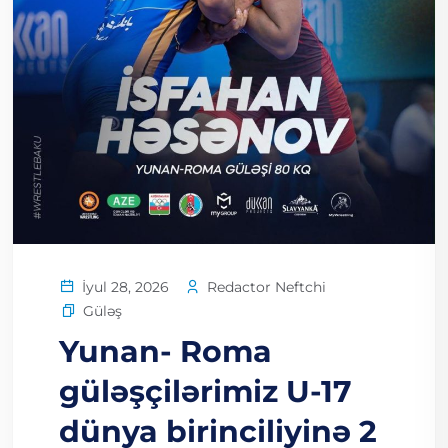
Redactor Neftchi
İyul 28, 2026
Güləş
Yunan- Roma
güləşçilərimiz U-17
dünya birinciliyinə 2