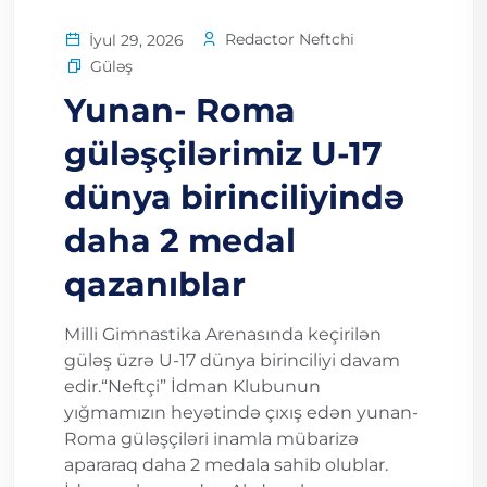
Redactor Neftchi
İyul 29, 2026
Güləş
Yunan- Roma
güləşçilərimiz U-17
dünya birinciliyində
daha 2 medal
qazanıblar
Milli Gimnastika Arenasında keçirilən
güləş üzrə U-17 dünya birinciliyi davam
edir.“Neftçi” İdman Klubunun
yığmamızın heyətində çıxış edən yunan-
Roma güləşçiləri inamla mübarizə
apararaq daha 2 medala sahib olublar.