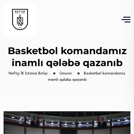
Basketbol komandamız
inamlı qələbə qazanıb
Neftçi İK İctimai Birliyi
Ümumi
Basketbol komandamız
inamlı qələbə qazanıb