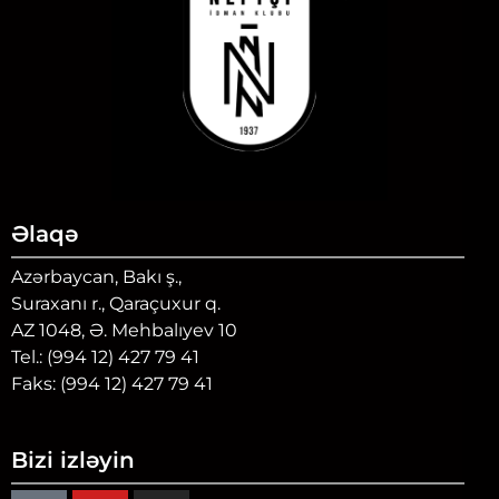
Əlaqə
Azərbaycan, Bakı ş.,
Suraxanı r., Qaraçuxur q.
AZ 1048, Ə. Mehbalıyev 10
Tel.: (994 12) 427 79 41
Faks: (994 12) 427 79 41
Bizi izləyin