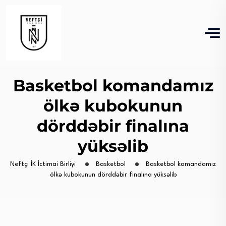
Basketbol komandamız
ölkə kubokunun
dörddəbir finalına
yüksəlib
Neftçi İK İctimai Birliyi
Basketbol
Basketbol komandamız
ölkə kubokunun dörddəbir finalına yüksəlib