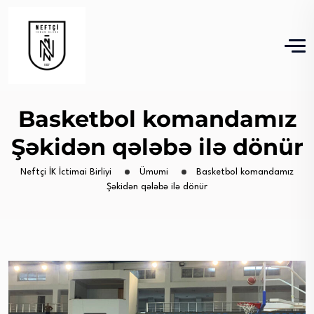
Basketbol komandamız
Şəkidən qələbə ilə dönür
Neftçi İK İctimai Birliyi
Ümumi
Basketbol komandamız
Şəkidən qələbə ilə dönür