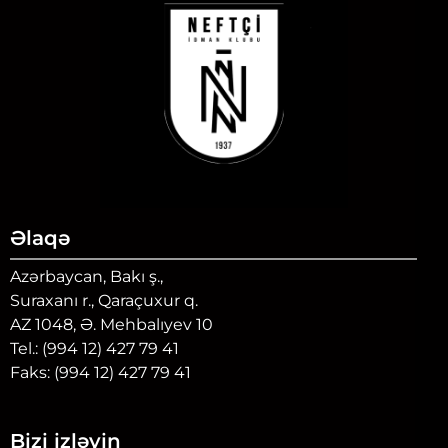
Əlaqə
Azərbaycan, Bakı ş.,
Suraxanı r., Qaraçuxur q.
AZ 1048, Ə. Mehbalıyev 10
Tel.: (994 12) 427 79 41
Faks: (994 12) 427 79 41
Bizi izləyin