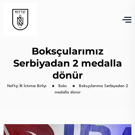
Boksçularımız
Serbiyadan 2 medalla
dönür
Neftçi İK İctimai Birliyi
Boks
Boksçularımız Serbiyadan 2
medalla dönür