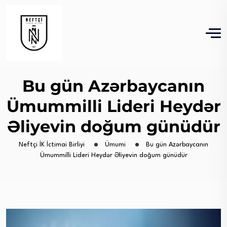
Bu gün Azərbaycanın
Ümummilli Lideri Heydər
Əliyevin doğum günüdür
Neftçi İK İctimai Birliyi
Ümumi
Bu gün Azərbaycanın
Ümummilli Lideri Heydər Əliyevin doğum günüdür