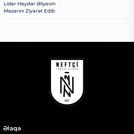
Lider Heydər Əliyevin
Məzarını Ziyarət Edib
Əlaqə