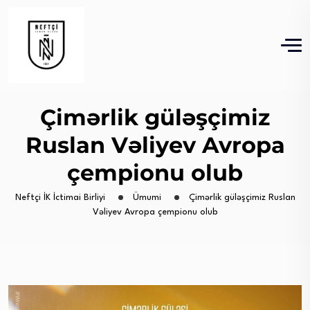
Çimərlik güləşçimiz
Ruslan Vəliyev Avropa
çempionu olub
Neftçi İK İctimai Birliyi
Ümumi
Çimərlik güləşçimiz Ruslan
Vəliyev Avropa çempionu olub