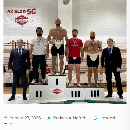
Ümumi
Yanvar 27, 2026
Redactor Neftchi
0