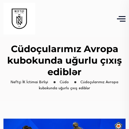
Cüdoçularımız Avropa
kubokunda uğurlu çıxış
ediblər
Neftçi İK İctimai Birliyi
Cüdo
Cüdoçularımız Avropa
kubokunda uğurlu çıxış ediblər