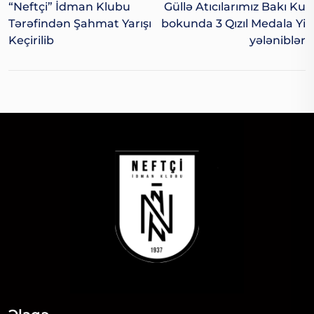
“Neftçi” İdman Klubu
Güllə Atıcılarımız Bakı Ku
Tərəfindən Şahmat Yarışı
Bokunda 3 Qızıl Medala Yi
Keçirilib
Yələniblər