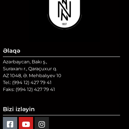
Əlaqə
Azərbaycan, Bakı ş.,
Suraxanı r., Qaraçuxur q.
AZ 1048, Ə. Mehbalıyev 10
Tel.: (994 12) 427 79 41
Faks: (994 12) 427 79 41
Bizi izləyin