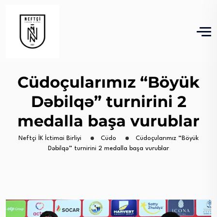
Cüdoçularımız “Böyük
Dəbilqə” turnirini 2
medalla başa vurublar
Neftçi İK İctimai Birliyi
Cüdo
Cüdoçularımız “Böyük
Dəbilqə” turnirini 2 medalla başa vurublar