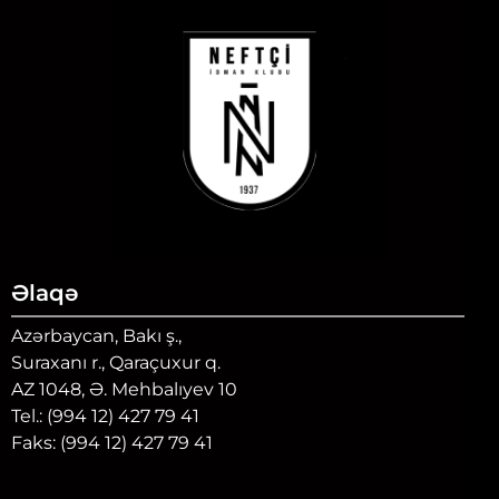
Əlaqə
Azərbaycan, Bakı ş.,
Suraxanı r., Qaraçuxur q.
AZ 1048, Ə. Mehbalıyev 10
Tel.: (994 12) 427 79 41
Faks: (994 12) 427 79 41