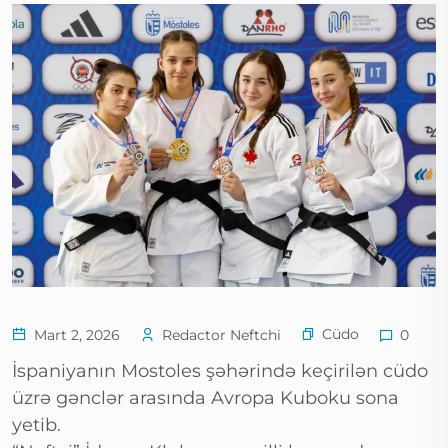
Cüdo
Mart 2, 2026
Redactor Neftchi
0
İspaniyanın Mostoles şəhərində keçirilən cüdo
üzrə gənclər arasında Avropa Kuboku sona
yetib.