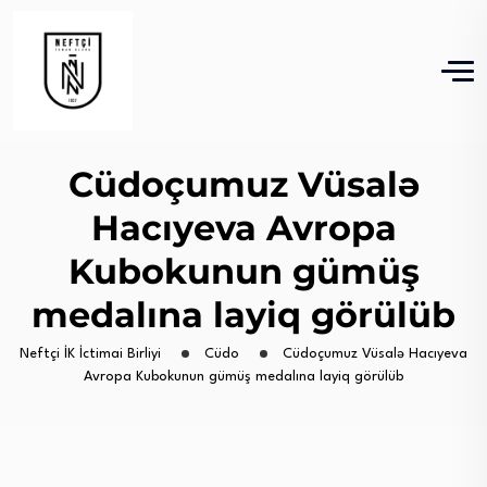
Cüdoçumuz Vüsalə
Hacıyeva Avropa
Kubokunun gümüş
medalına layiq görülüb
Neftçi İK İctimai Birliyi
Cüdo
Cüdoçumuz Vüsalə Hacıyeva
Avropa Kubokunun gümüş medalına layiq görülüb