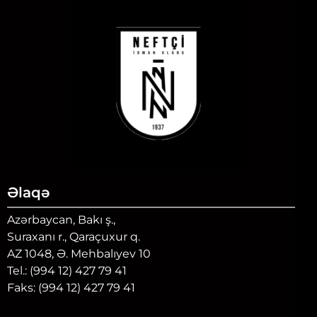
Əlaqə
Azərbaycan, Bakı ş.,
Suraxanı r., Qaraçuxur q.
AZ 1048, Ə. Mehbalıyev 10
Tel.: (994 12) 427 79 41
Faks: (994 12) 427 79 41