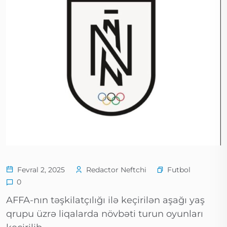
Futbol
Fevral 2, 2025
Redactor Neftchi
0
AFFA-nın təşkilatçılığı ilə keçirilən aşağı yaş
qrupu üzrə liqalarda növbəti turun oyunları