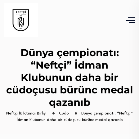
Dünya çempionatı:
“Neftçi” İdman
Klubunun daha bir
cüdoçusu bürünc medal
qazanıb
Neftçi İK İctimai Birliyi
Cüdo
Dünya çempionatı: “Neftçi”
İdman Klubunun daha bir cüdoçusu bürünc medal qazanıb