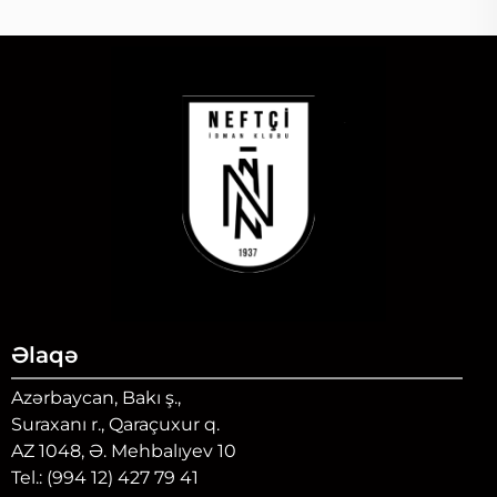
Əlaqə
Azərbaycan, Bakı ş.,
Suraxanı r., Qaraçuxur q.
AZ 1048, Ə. Mehbalıyev 10
Tel.: (994 12) 427 79 41