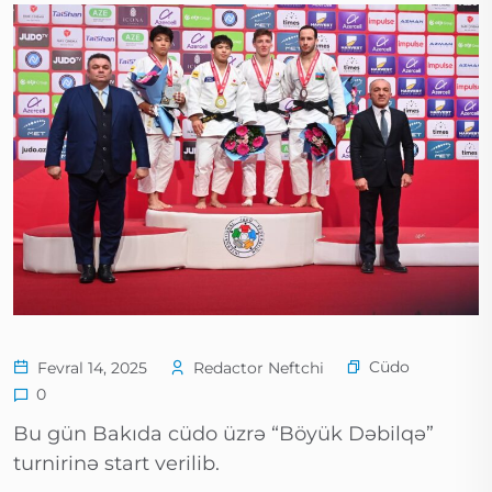
Cüdo
Fevral 14, 2025
Redactor Neftchi
0
Bu gün Bakıda cüdo üzrə “Böyük Dəbilqə”
turnirinə start verilib.