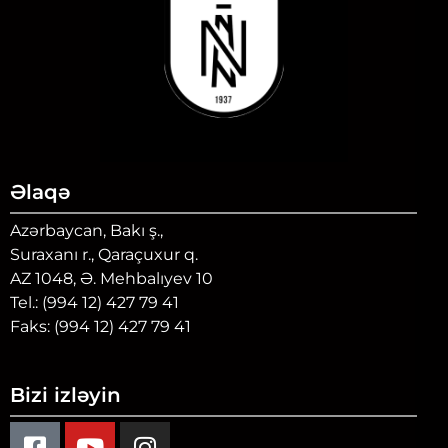
Əlaqə
Azərbaycan, Bakı ş.,
Suraxanı r., Qaraçuxur q.
AZ 1048, Ə. Mehbalıyev 10
Tel.: (994 12) 427 79 41
Faks: (994 12) 427 79 41
Bizi izləyin