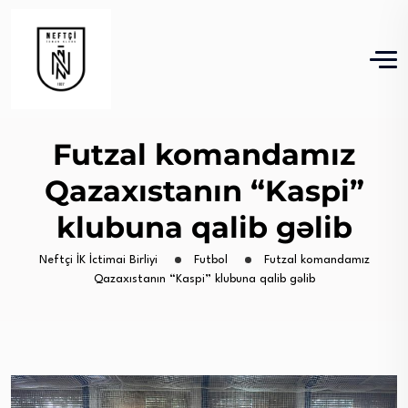
Futzal komandamız
Qazaxıstanın “Kaspi”
klubuna qalib gəlib
Neftçi İK İctimai Birliyi
Futbol
Futzal komandamız
Qazaxıstanın “Kaspi” klubuna qalib gəlib