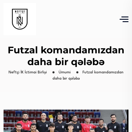
Futzal komandamızdan
daha bir qələbə
Neftçi İK İctimai Birliyi
Ümumi
Futzal komandamızdan
daha bir qələbə