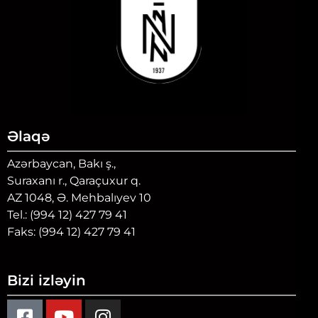
Əlaqə
Azərbaycan, Bakı ş.,
Suraxanı r., Qaraçuxur q.
AZ 1048, Ə. Mehbalıyev 10
Tel.: (994 12) 427 79 41
Faks: (994 12) 427 79 41
Bizi izləyin