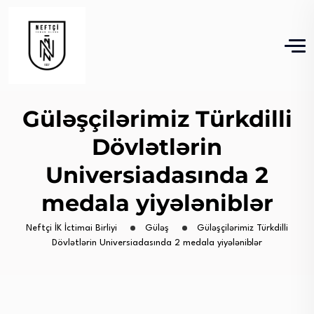
Güləşçilərimiz Türkdilli
Dövlətlərin
Universiadasında 2
medala yiyələniblər
Neftçi İK İctimai Birliyi
Güləş
Güləşçilərimiz Türkdilli
Dövlətlərin Universiadasında 2 medala yiyələniblər