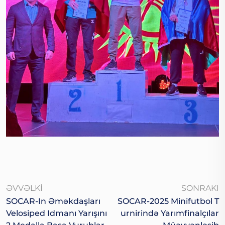
ƏVVƏLKI
SONRAKI
SOCAR-In Əməkdaşları
SOCAR-2025 Minifutbol T
Velosiped Idmanı Yarışını
Urnirində Yarımfinalçılar