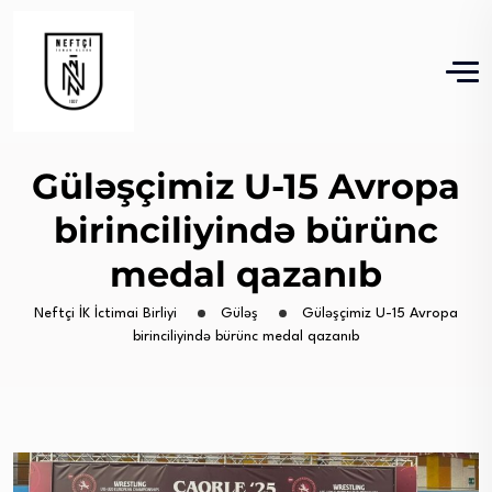
Güləşçimiz U-15 Avropa
birinciliyində bürünc
medal qazanıb
Neftçi İK İctimai Birliyi
Güləş
Güləşçimiz U-15 Avropa
birinciliyində bürünc medal qazanıb