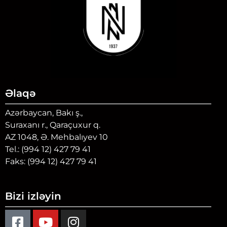
Əlaqə
Azərbaycan, Bakı ş.,
Suraxanı r., Qaraçuxur q.
AZ 1048, Ə. Mehbalıyev 10
Tel.: (994 12) 427 79 41
Faks: (994 12) 427 79 41
Bizi izləyin