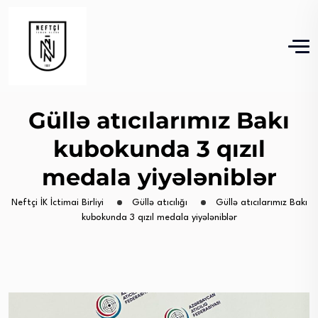
Güllə atıcılarımız Bakı
kubokunda 3 qızıl
medala yiyələniblər
Neftçi İK İctimai Birliyi
Güllə atıcılığı
Güllə atıcılarımız Bakı
kubokunda 3 qızıl medala yiyələniblər