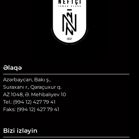
Əlaqə
Azərbaycan, Bakı ş.,
Suraxanı r., Qaraçuxur q.
AZ 1048, Ə. Mehbalıyev 10
Tel.: (994 12) 427 79 41
Faks: (994 12) 427 79 41
Bizi izləyin