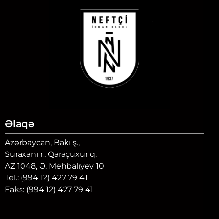
Əlaqə
Azərbaycan, Bakı ş.,
Suraxanı r., Qaraçuxur q.
AZ 1048, Ə. Mehbalıyev 10
Tel.: (994 12) 427 79 41
Faks: (994 12) 427 79 41