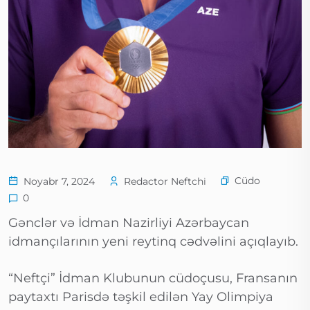
Cüdo
Noyabr 7, 2024
Redactor Neftchi
0
Gənclər və İdman Nazirliyi Azərbaycan
idmançılarının yeni reytinq cədvəlini açıqlayıb.
“Neftçi” İdman Klubunun cüdoçusu, Fransanın
paytaxtı Parisdə təşkil edilən Yay Olimpiya