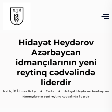
Hidayət Heydərov
Azərbaycan
idmançılarının yeni
reytinq cədvəlində
liderdir
Neftçi İK İctimai Birliyi
Cüdo
Hidayət Heydərov Azərbaycan
idmançılarının yeni reytinq cədvəlində liderdir