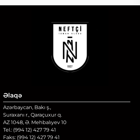
Əlaqə
Azərbaycan, Bakı ş.,
Suraxanı r., Qaraçuxur q.
AZ 1048, Ə. Mehbalıyev 10
Tel.: (994 12) 427 79 41
Faks: (994 12) 427 79 41