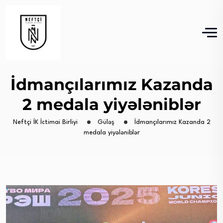
İdmançılarımız Kazanda
2 medala yiyələniblər
Neftçi İK İctimai Birliyi
Güləş
İdmançılarımız Kazanda 2
medala yiyələniblər