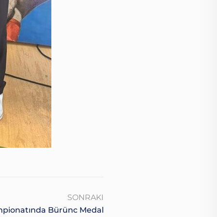
SONRAKI
mpionatında Bürünc Medal