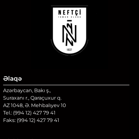
Əlaqə
Azərbaycan, Bakı ş.,
Suraxanı r., Qaraçuxur q.
AZ 1048, Ə. Mehbalıyev 10
Tel.: (994 12) 427 79 41
Faks: (994 12) 427 79 41