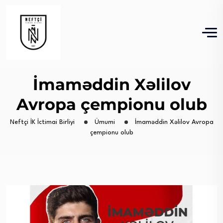
İmaməddin Xəlilov
Avropa çempionu olub
Neftçi İK İctimai Birliyi
Ümumi
İmaməddin Xəlilov Avropa
çempionu olub