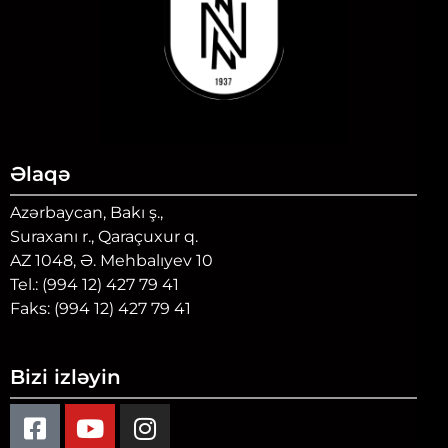
Əlaqə
Azərbaycan, Bakı ş.,
Suraxanı r., Qaraçuxur q.
AZ 1048, Ə. Mehbalıyev 10
Tel.: (994 12) 427 79 41
Faks: (994 12) 427 79 41
Bizi izləyin