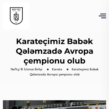
Karateçimiz Babək
Qələmzadə Avropa
çempionu olub
Neftçi İK İctimai Birliyi
Karate
Karateçimiz Babək
Qələmzadə Avropa çempionu olub